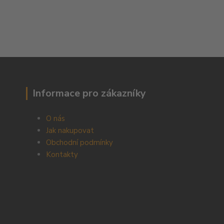
Informace pro zákazníky
O nás
Jak nakupovat
Obchodní podmínky
Kontakty