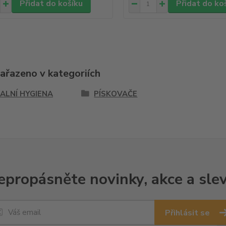
Přidat do košíku
Přidat do ko
zařazeno v kategoriích
ALNÍ HYGIENA
PÍSKOVAČE
epropásněte novinky, akce a slev
Přihlásit se