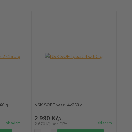
60 g
NSK SOFTpearl 4x250 g
2 990 Kč
/
ks
skladem
skladem
2 670 Kč
bez DPH