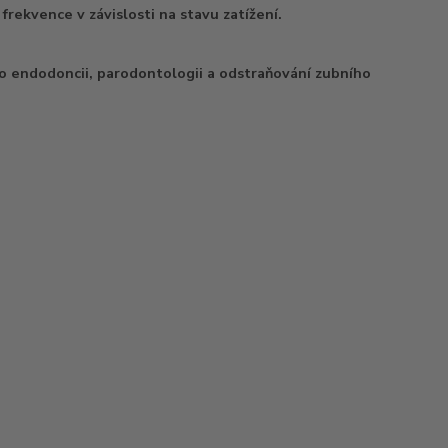
rekvence v závislosti na stavu zatížení.
ro endodoncii, parodontologii a odstraňování zubního