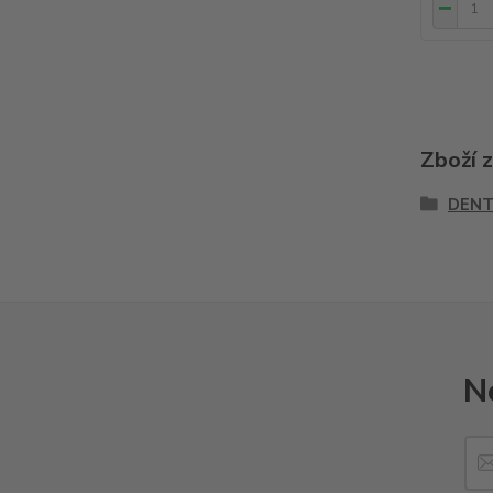
Zboží 
DENT
N