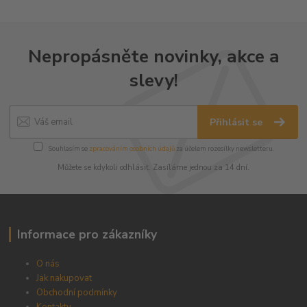
Nepropásněte novinky, akce a
slevy!
Přihlásit se
Souhlasím se
zpracováním osobních údajů
za účelem rozesílky newsletteru.
Můžete se kdykoli odhlásit. Zasíláme jednou za 14 dní.
Informace pro zákazníky
O nás
Jak nakupovat
Obchodní podmínky
Kontakty