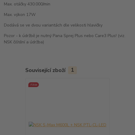
Max. otáčky 430.000/min
Max. výkon 17W
Dodává se ve dvou variantách dle velikosti hlavičky
Pozor - k údržbě je nutný Pana Sprej Plus nebo Care3 Plus! (viz.
NSK čištění a údržba)
Související zboží
1
Akce