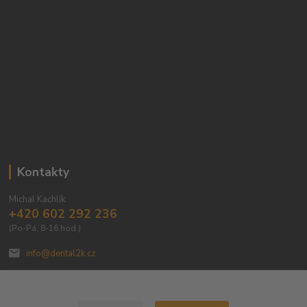
Kontakty
Michal Kachlík
+420 602 292 236
(Po-Pá, 8-16 hod.)
info@dental2k.cz