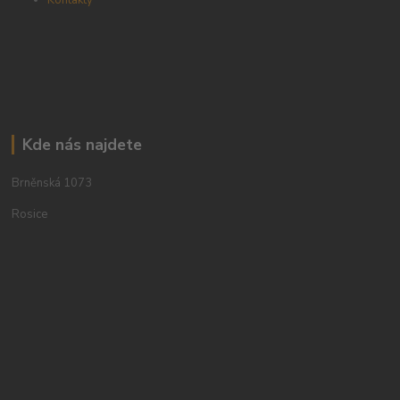
Kde nás najdete
Brněnská 1073
Rosice