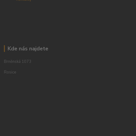
Kde nás najdete
Brněnská 1073
Rosice