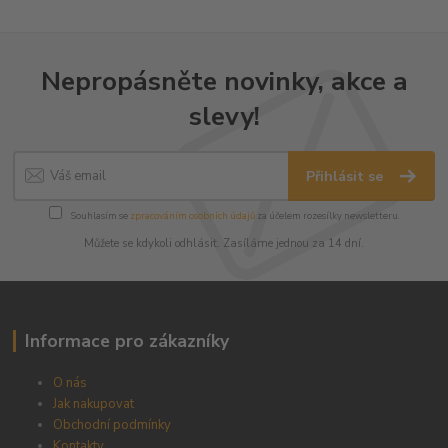
Nepropásněte novinky, akce a
slevy!
Přihlásit se
Souhlasím se
zpracováním osobních údajů
za účelem rozesílky newsletteru.
Můžete se kdykoli odhlásit. Zasíláme jednou za 14 dní.
Informace pro zákazníky
O nás
Jak nakupovat
Obchodní podmínky
Kontakty