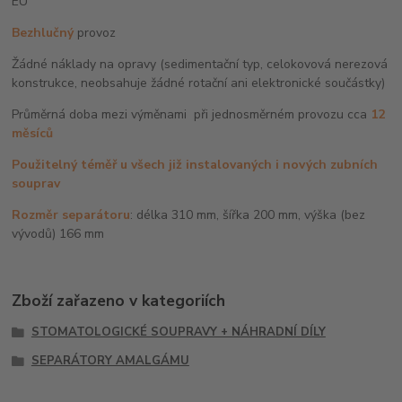
EU
Bezhlučný
provoz
Žádné náklady na opravy (sedimentační typ, celokovová nerezová
konstrukce, neobsahuje žádné rotační ani elektronické součástky)
Průměrná doba mezi výměnami při jednosměrném provozu cca
12
měsíc
ů
Použitelný téměř u všech již instalovaných i nových zubních
souprav
Rozměr separátoru
: délka 310 mm, šířka 200 mm, výška (bez
vývodů) 166 mm
Zboží zařazeno v kategoriích
STOMATOLOGICKÉ SOUPRAVY + NÁHRADNÍ DÍLY
SEPARÁTORY AMALGÁMU