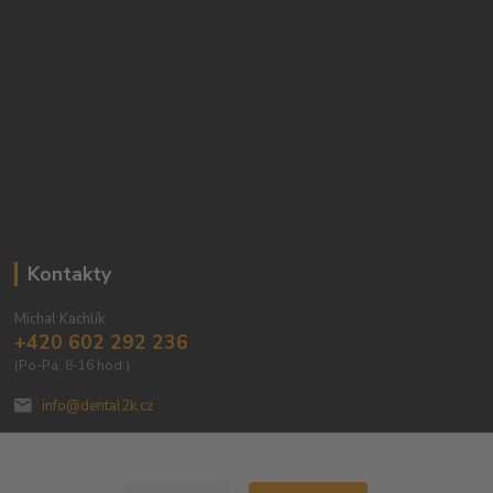
Kontakty
Michal Kachlík
+420 602 292 236
(Po-Pá, 8-16 hod.)
info@dental2k.cz