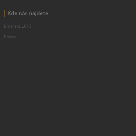
Kde nás najdete
Brněnská 1073
Rosice