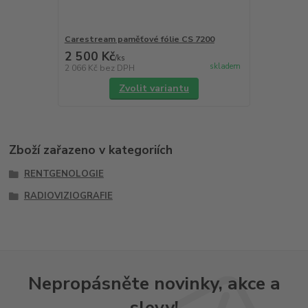
Carestream paměťové fólie CS 7200
2 500 Kč
/
ks
skladem
2 066 Kč
bez DPH
Zvolit variantu
Zboží zařazeno v kategoriích
RENTGENOLOGIE
RADIOVIZIOGRAFIE
Nepropásněte novinky, akce a
slevy!