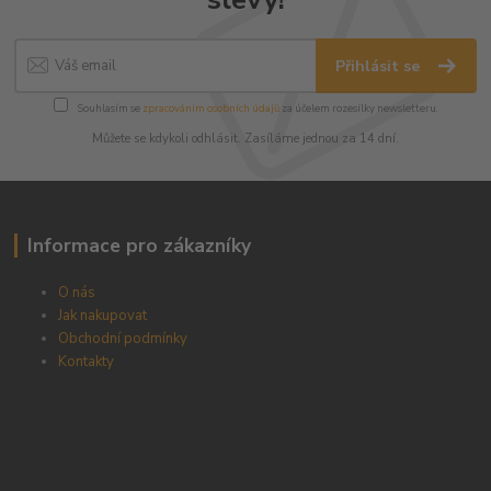
Přihlásit se
Souhlasím se
zpracováním osobních údajů
za účelem rozesílky newsletteru.
Můžete se kdykoli odhlásit. Zasíláme jednou za 14 dní.
Informace pro zákazníky
O nás
Jak nakupovat
Obchodní podmínky
Kontakty