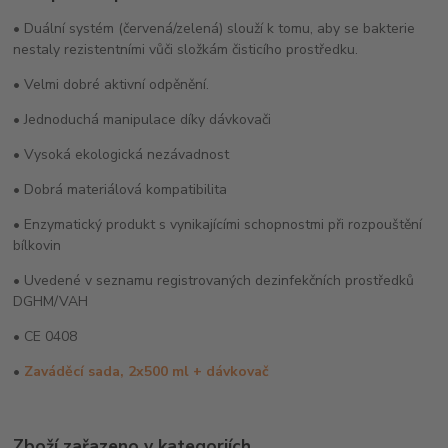
• Duální systém (červená/zelená) slouží k tomu, aby se bakterie
nestaly rezistentními vůči složkám čisticího prostředku.
• Velmi dobré aktivní odpěnění.
• Jednoduchá manipulace díky dávkovači
• Vysoká ekologická nezávadnost
• Dobrá materiálová kompatibilita
• Enzymatický produkt s vynikajícími schopnostmi při rozpouštění
bílkovin
• Uvedené v seznamu registrovaných dezinfekčních prostředků
DGHM/VAH
• CE 0408
•
Zaváděcí sada, 2x500 ml + dávkovač
Zboží zařazeno v kategoriích