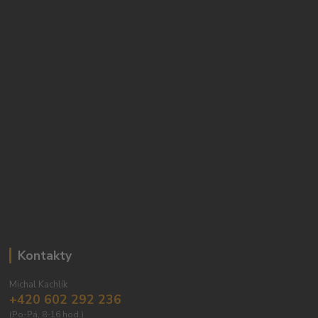
Kontakty
Michal Kachlík
+420 602 292 236
(Po-Pá, 8-16 hod.)