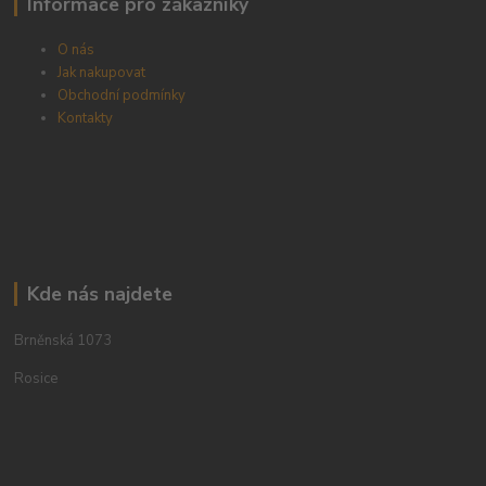
Informace pro zákazníky
O nás
Jak nakupovat
Obchodní podmínky
Kontakty
Kde nás najdete
Brněnská 1073
Rosice