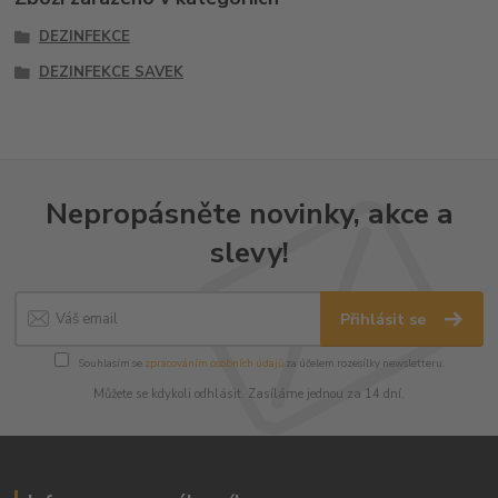
DEZINFEKCE
DEZINFEKCE SAVEK
Nepropásněte novinky, akce a
slevy!
Přihlásit se
Souhlasím se
zpracováním osobních údajů
za účelem rozesílky newsletteru.
Můžete se kdykoli odhlásit. Zasíláme jednou za 14 dní.