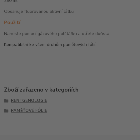
250 ml
Obsahuje fluorovanou aktivní látku
Použití
Naneste pomocí gázového polštářku a otřete dočista.
Kompatibilní ke všem druhům paměťových fólií.
Zboží zařazeno v kategoriích
RENTGENOLOGIE
PAMĚŤOVÉ FÓLIE