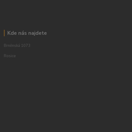
Kde nás najdete
Brněnská 1073
Rosice