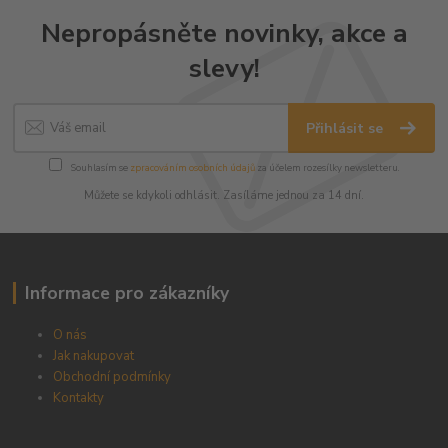
Nepropásněte novinky, akce a
slevy!
Přihlásit se
Souhlasím se
zpracováním osobních údajů
za účelem rozesílky newsletteru.
Můžete se kdykoli odhlásit. Zasíláme jednou za 14 dní.
Informace pro zákazníky
O nás
Jak nakupovat
Obchodní podmínky
Kontakty