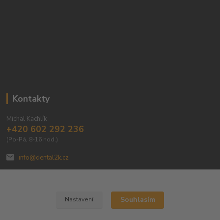
Kontakty
Michal Kachlík
+420 602 292 236
(Po-Pá, 8-16 hod.)
info@dental2k.cz
Souhlasím
Nastavení