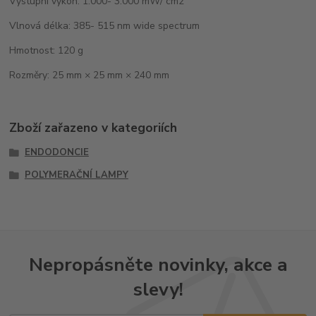
Výstupní výkon: 1.000- 3.000 mW/ cm2
Vlnová délka: 385- 515 nm wide spectrum
Hmotnost: 120 g
Rozměry: 25 mm × 25 mm × 240 mm
Zboží zařazeno v kategoriích
ENDODONCIE
POLYMERAČNÍ LAMPY
Nepropásněte novinky, akce a
slevy!