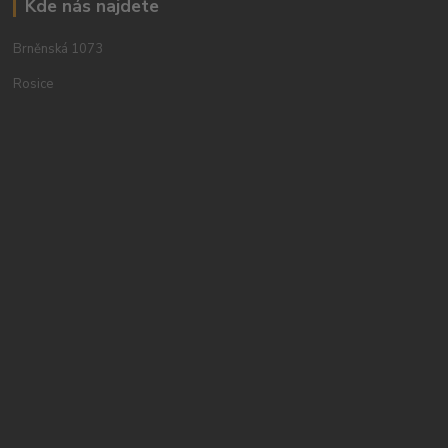
Kde nás najdete
Brněnská 1073
Rosice