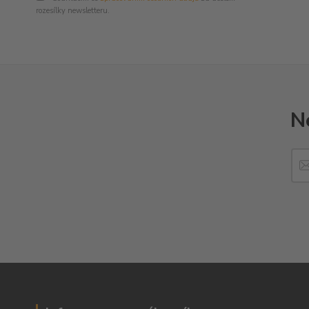
rozesílky newsletteru.
N