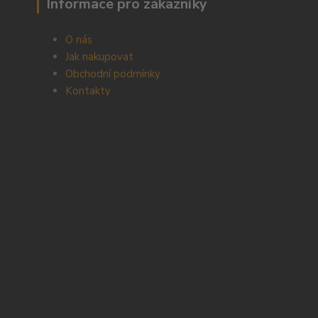
Informace pro zákazníky
O nás
Jak nakupovat
Obchodní podmínky
Kontakty