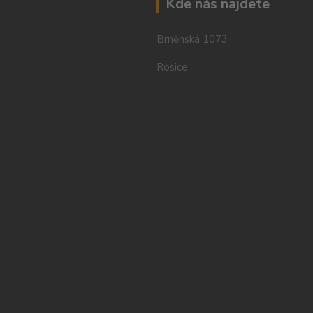
Kde nás najdete
Brněnská 1073
Rosice