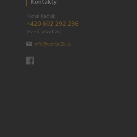
Kontakty
Michal Kachlík
+420 602 292 236
(Po-Pá, 8-16 hod.)
info@dental2k.cz