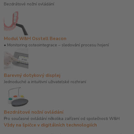
Bezdrátové nožní ovládání
Modul W&H Osstell Beacon
•
Monitoring osteointegrace – sledování procesu hojení
Barevný dotykový displej
Jednoduché a intuitivní uživatelské rozhraní
Bezdrátové nožní ovládání
P
ro současné ovládání několika zařízení od společnosti W&H
Vždy na špičce v digitálních technologiích