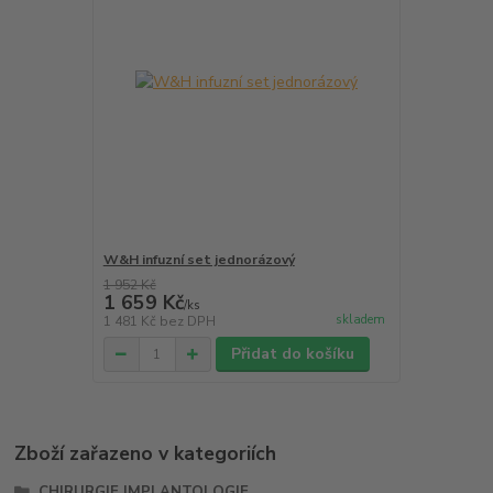
W&H infuzní set jednorázový
1 952 Kč
1 659 Kč
/
ks
skladem
1 481 Kč
bez DPH
Přidat do košíku
Zboží zařazeno v kategoriích
CHIRURGIE IMPLANTOLOGIE