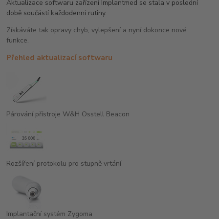
Aktualizace softwaru zařízení Implantmed se stala v poslední
době součástí každodenní rutiny.
Získáváte tak opravy chyb, vylepšení a nyní dokonce nové
funkce.
Přehled aktualizací softwaru
Párování přístroje W&H Osstell Beacon
Rozšíření protokolu pro stupně vrtání
Implantační systém Zygoma