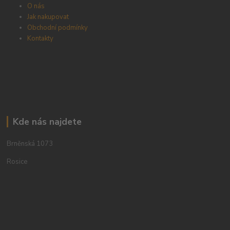
O nás
Jak nakupovat
Obchodní podmínky
Kontakty
Kde nás najdete
Brněnská 1073
Rosice