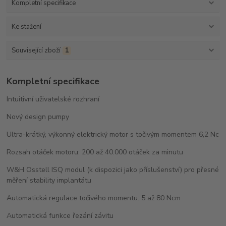
Kompletní specifikace
Ke stažení
Související zboží
1
Kompletní specifikace
Intuitivní uživatelské rozhraní
Nový design pumpy
Ultra-krátký, výkonný elektrický motor s točivým momentem 6,2 Nc
Rozsah otáček motoru: 200 až 40.000 otáček za minutu
W&H Osstell ISQ modul (k dispozici jako příslušenství) pro přesné
měření stability implantátu
Automatická regulace točivého momentu: 5 až 80 Ncm
Automatická funkce řezání závitu