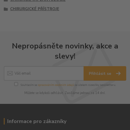
CHIRURGICKÉ PŘÍSTROJE
Nepropásněte novinky, akce a
slevy!
Přihlásit se
Souhlasím se
zpracováním osobních údajů
za účelem rozesílky newsletteru.
Můžete se kdykoli odhlásit. Zasíláme jednou za 14 dní.
Informace pro zákazníky