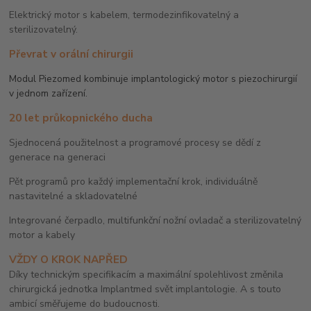
Elektrický motor s kabelem, termodezinfikovatelný a
sterilizovatelný.
Převrat v orální chirurgii
Modul Piezomed kombinuje implantologický motor s piezochirurgií
v jednom zařízení.
20 let průkopnického ducha
Sjednocená použitelnost a programové procesy se dědí z
generace na generaci
Pět programů pro každý implementační krok, individuálně
nastavitelné a skladovatelné
Integrované čerpadlo, multifunkční nožní ovladač a sterilizovatelný
motor a kabely
VŽDY O KROK NAPŘED
Díky technickým specifikacím a maximální spolehlivost změnila
chirurgická jednotka Implantmed svět implantologie. A s touto
ambicí směřujeme do budoucnosti.