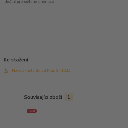
I
deální pro sdílené ordinace
Ke stažení
Návod Implantmed Plus SI-1023
Související zboží
1
Akce