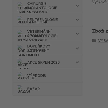
Výškově 
CHIRURGIE
IMPLANTOLOGIE
RENTGENOLOGIE
Zboží 
VETERINÁRNÍ
STOMATOLOGIE
VYBA
DOPLŇKOVÝ
SORTIMENT
AKCE SRPEN 2026
VÝPRODEJ
BAZAR