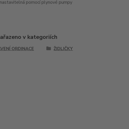
nastavitelná pomocí plynové pumpy
zařazeno v kategoriích
VENÍ ORDINACE
ŽIDLIČKY