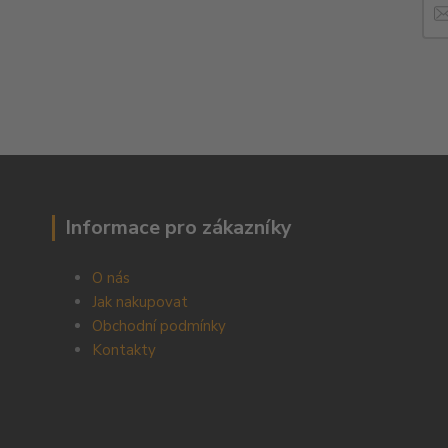
Informace pro zákazníky
O nás
Jak nakupovat
Obchodní podmínky
Kontakty