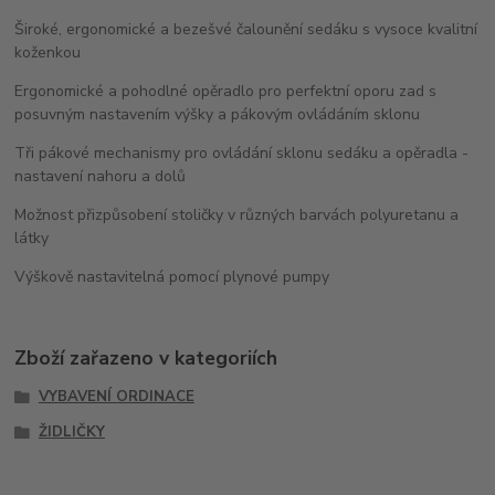
Široké, ergonomické a bezešvé čalounění sedáku s vysoce kvalitní
koženkou
Ergonomické a pohodlné opěradlo pro perfektní oporu zad s
posuvným nastavením výšky a pákovým ovládáním sklonu
Tři pákové mechanismy pro ovládání sklonu sedáku a opěradla -
nastavení nahoru a dolů
Možnost přizpůsobení stoličky v různých barvách polyuretanu a
látky
Výškově nastavitelná pomocí plynové pumpy
Zboží zařazeno v kategoriích
VYBAVENÍ ORDINACE
ŽIDLIČKY