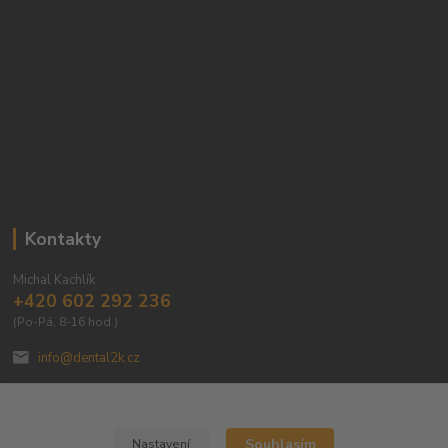
Kontakty
Michal Kachlík
+420 602 292 236
(Po-Pá, 8-16 hod.)
info@dental2k.cz
Souhlasím
Nastavení