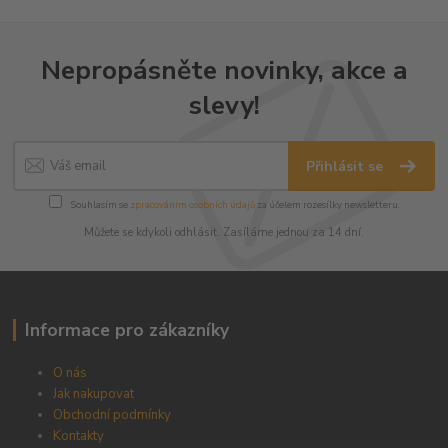
Nepropásněte novinky, akce a
slevy!
Přihlásit se
Souhlasím se
zpracováním osobních údajů
za účelem rozesílky newsletteru.
Můžete se kdykoli odhlásit. Zasíláme jednou za 14 dní.
Informace pro zákazníky
O nás
Jak nakupovat
Obchodní podmínky
Kontakty