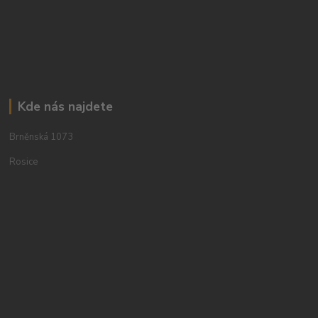
Kde nás najdete
Brněnská 1073
Rosice