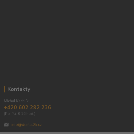
Kontakty
Michal Kachlík
+420 602 292 236
(Po-Pá, 8-16 hod.)
info@dental2k.cz