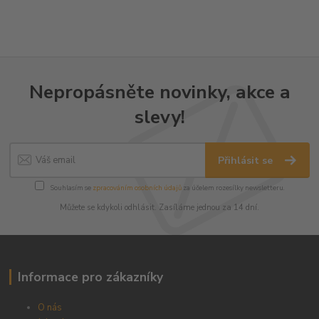
Nepropásněte novinky, akce a
slevy!
Přihlásit se
Souhlasím se
zpracováním osobních údajů
za účelem rozesílky newsletteru.
Můžete se kdykoli odhlásit. Zasíláme jednou za 14 dní.
Informace pro zákazníky
O nás