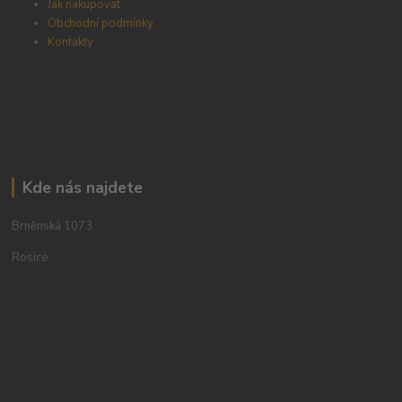
Jak nakupovat
Obchodní podmínky
Kontakty
Kde nás najdete
Brněnská 1073
Rosice