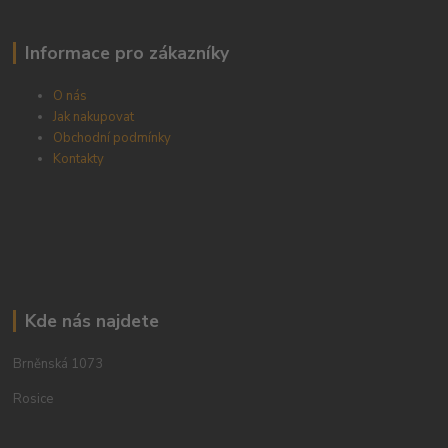
Informace pro zákazníky
O nás
Jak nakupovat
Obchodní podmínky
Kontakty
Kde nás najdete
Brněnská 1073
Rosice