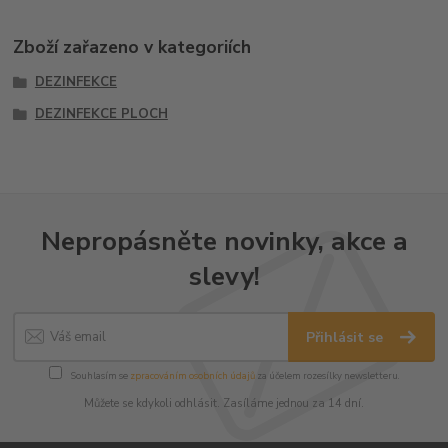
Zboží zařazeno v kategoriích
DEZINFEKCE
DEZINFEKCE PLOCH
Nepropásněte novinky, akce a
slevy!
Přihlásit se
Souhlasím se
zpracováním osobních údajů
za účelem rozesílky newsletteru.
Můžete se kdykoli odhlásit. Zasíláme jednou za 14 dní.