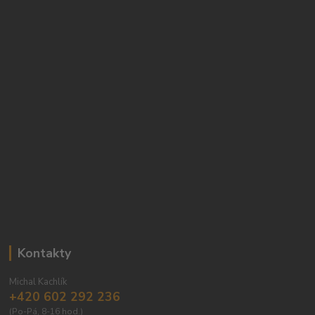
Kontakty
Michal Kachlík
+420 602 292 236
(Po-Pá, 8-16 hod.)