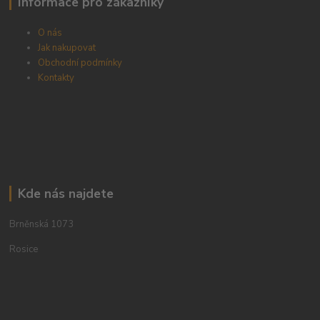
Informace pro zákazníky
O nás
Jak nakupovat
Obchodní podmínky
Kontakty
Kde nás najdete
Brněnská 1073
Rosice