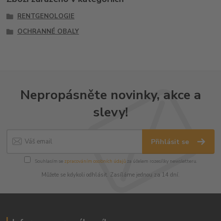
RENTGENOLOGIE
OCHRANNÉ OBALY
Nepropásněte novinky, akce a
slevy!
Přihlásit se
Souhlasím se
zpracováním osobních údajů
za účelem rozesílky newsletteru.
Můžete se kdykoli odhlásit. Zasíláme jednou za 14 dní.