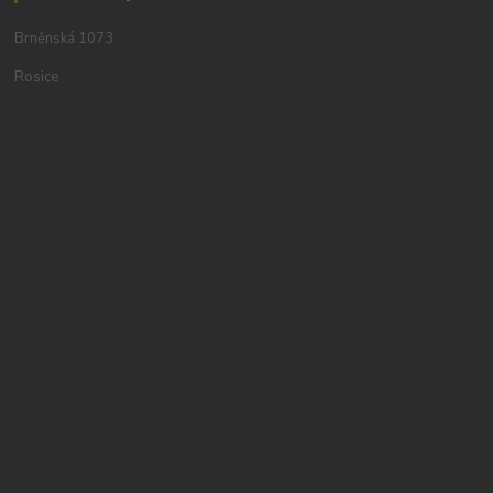
Brněnská 1073
Rosice