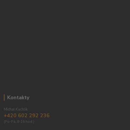
Kontakty
Michal Kachlík
+420 602 292 236
(Po-Pá, 8-16 hod.)