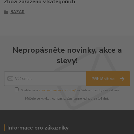
Zboží zařazeno v kategoriích
BAZAR
Nepropásněte novinky, akce a
slevy!
Přihlásit se
Souhlasím se
zpracováním osobních údajů
za účelem rozesílky newsletteru.
Můžete se kdykoli odhlásit. Zasíláme jednou za 14 dní.
Informace pro zákazníky