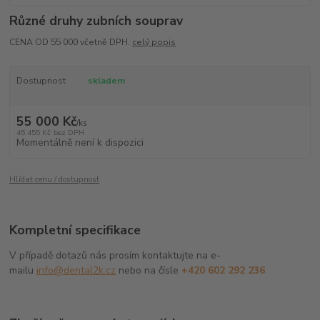
Různé druhy zubních souprav
CENA OD 55 000 včetně DPH.
celý popis
Dostupnost
skladem
55 000 Kč
/
ks
45 455 Kč
bez DPH
Momentálně není k dispozici
Hlídat cenu / dostupnost
Kompletní specifikace
V případě dotazů nás prosím kontaktujte na e-
mailu
info@dental2k.cz
nebo na čísle
+420 602 292 236