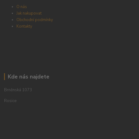
O nás
Jak nakupovat
Obchodní podmínky
Kontakty
Kde nás najdete
Brněnská 1073
Rosice