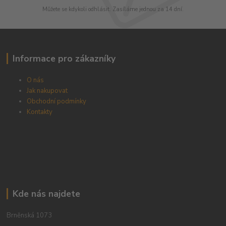
Můžete se kdykoli odhlásit. Zasíláme jednou za 14 dní.
Informace pro zákazníky
O nás
Jak nakupovat
Obchodní podmínky
Kontakty
Kde nás najdete
Brněnská 1073