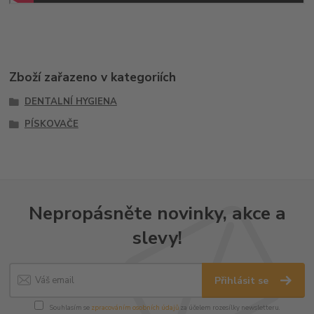
Zboží zařazeno v kategoriích
DENTALNÍ HYGIENA
PÍSKOVAČE
Nepropásněte novinky, akce a
slevy!
Přihlásit se
Souhlasím se
zpracováním osobních údajů
za účelem rozesílky newsletteru.