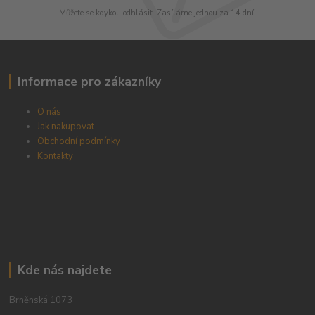
Můžete se kdykoli odhlásit. Zasíláme jednou za 14 dní.
Informace pro zákazníky
O nás
Jak nakupovat
Obchodní podmínky
Kontakty
Kde nás najdete
Brněnská 1073