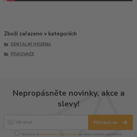
Zboží zařazeno v kategoriích
DENTALNÍ HYGIENA
PÍSKOVAČE
Nepropásněte novinky, akce a
slevy!
Přihlásit se
Souhlasím se
zpracováním osobních údajů
za účelem rozesílky newsletteru.