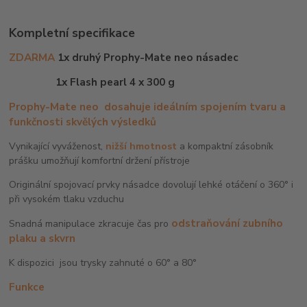
Kompletní specifikace
ZDARMA
1x druhý Prophy-Mate neo násadec
1x Flash pearl 4 x 300 g
Prophy-Mate neo
dosahuje ideálním spojením tvaru a
funkčnosti skvělých výsledků
Vynikající vyváženost,
nižší hmotnost
a kompaktní zásobník
prášku umožňují komfortní držení přístroje
Originální spojovací prvky násadce dovolují lehké otáčení o 360° i
při vysokém tlaku vzduchu
odstraňování zubního
Snadná manipulace zkracuje čas pro
plaku a skvrn
K dispozici jsou trysky zahnuté o 60° a 80°
Funkce