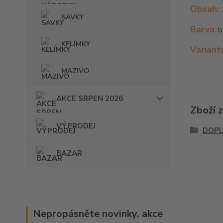
Obsah:
SAVKY
Barva
:
b
KELÍMKY
V
ariant
MAZIVO
AKCE SRPEN 2026
Zboží 
VÝPRODEJ
DOPL
BAZAR
Nepropásněte novinky, akce