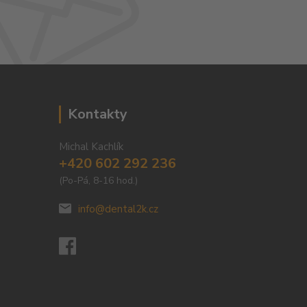
Kontakty
Michal Kachlík
+420 602 292 236
(Po-Pá, 8-16 hod.)
info@dental2k.cz