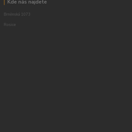
Kde nás najdete
Brněnská 1073
Rosice