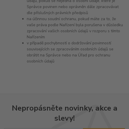
údajů, pokud se nejedná o osobní údaje, které je
Správce povinen nebo oprávněn dále zpracovávat
dle příslušných právních předpisů
na účinnou soudní ochranu, pokud máte za to, že
vaše práva podle Nařízení byla porušena v důsledku
zpracování vašich osobních údajů v rozporu s tímto
Nařízením
v případě pochybností o dodržování povinností
souvisejících se zpracováním osobních údajů se
obrátit na Správce nebo na Úřad pro ochranu
osobních údajů
Nepropásněte novinky, akce a
slevy!