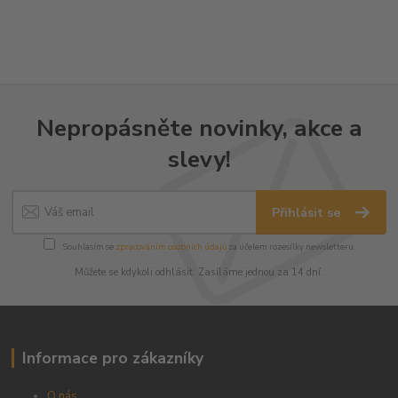
Nepropásněte novinky, akce a
slevy!
Přihlásit se
Souhlasím se
zpracováním osobních údajů
za účelem rozesílky newsletteru.
Můžete se kdykoli odhlásit. Zasíláme jednou za 14 dní.
Informace pro zákazníky
O nás