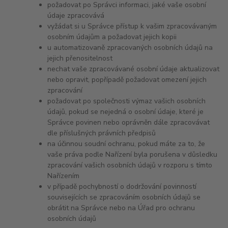
požadovat po Správci informaci, jaké vaše osobní
údaje zpracovává
vyžádat si u Správce přístup k vašim zpracovávaným
osobním údajům a požadovat jejich kopii
u automatizovaně zpracovaných osobních údajů na
jejich přenositelnost
nechat vaše zpracovávané osobní údaje aktualizovat
nebo opravit, popřípadě požadovat omezení jejich
zpracování
požadovat po společnosti výmaz vašich osobních
údajů, pokud se nejedná o osobní údaje, které je
Správce povinen nebo oprávněn dále zpracovávat
dle příslušných právních předpisů
na účinnou soudní ochranu, pokud máte za to, že
vaše práva podle Nařízení byla porušena v důsledku
zpracování vašich osobních údajů v rozporu s tímto
Nařízením
v případě pochybností o dodržování povinností
souvisejících se zpracováním osobních údajů se
obrátit na Správce nebo na Úřad pro ochranu
osobních údajů