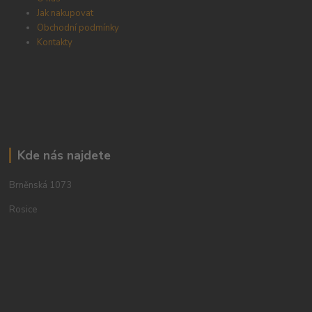
Jak nakupovat
Obchodní podmínky
Kontakty
Kde nás najdete
Brněnská 1073
Rosice