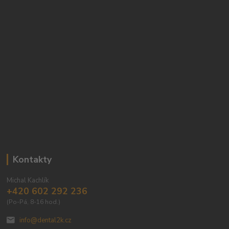
Kontakty
Michal Kachlík
+420 602 292 236
(Po-Pá, 8-16 hod.)
info@dental2k.cz