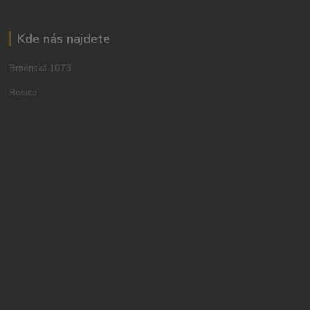
Kde nás najdete
Brněnská 1073
Rosice