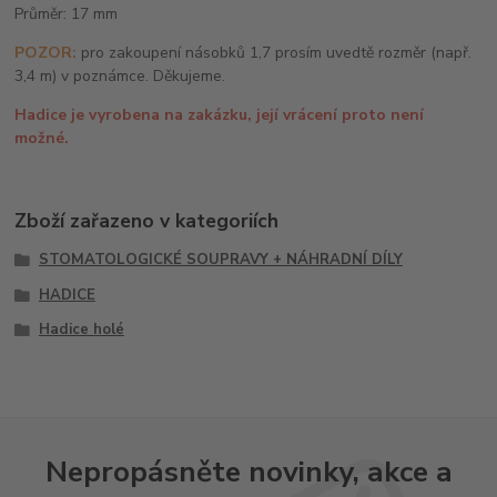
Průměr: 17 mm
POZOR:
pro zakoupení násobků 1,7 prosím uvedtě rozměr (např.
3,4 m) v poznámce. Děkujeme.
Hadice je vyrobena na zakázku, její vrácení proto není
možné.
Zboží zařazeno v kategoriích
STOMATOLOGICKÉ SOUPRAVY + NÁHRADNÍ DÍLY
HADICE
Hadice holé
Nepropásněte novinky, akce a