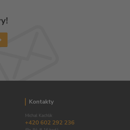
y!
Kontakty
Michal Kachlik
+420 602 292 236
(Po-Pá, 8-16 hod.)