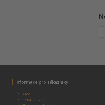
N
Informace pro zákazníky
O nás
Jak nakupovat