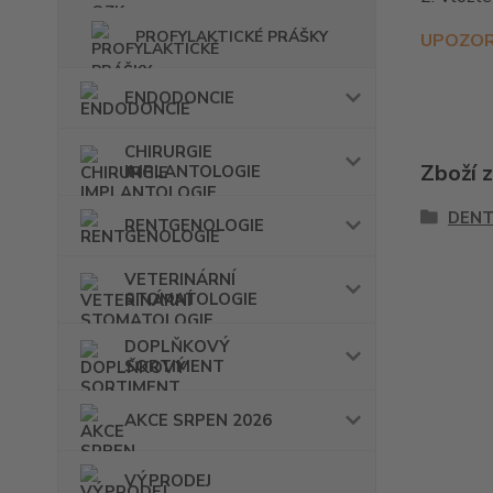
PROFYLAKTICKÉ PRÁŠKY
UPOZOR
ENDODONCIE
CHIRURGIE
Zboží 
IMPLANTOLOGIE
DENT
RENTGENOLOGIE
VETERINÁRNÍ
STOMATOLOGIE
DOPLŇKOVÝ
SORTIMENT
AKCE SRPEN 2026
VÝPRODEJ