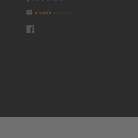
info@dental2k.cz