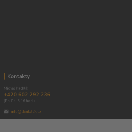
Kontakty
Michal Kachlík
+420 602 292 236
(Po-Pá, 8-16 hod.)
info@dental2k.cz