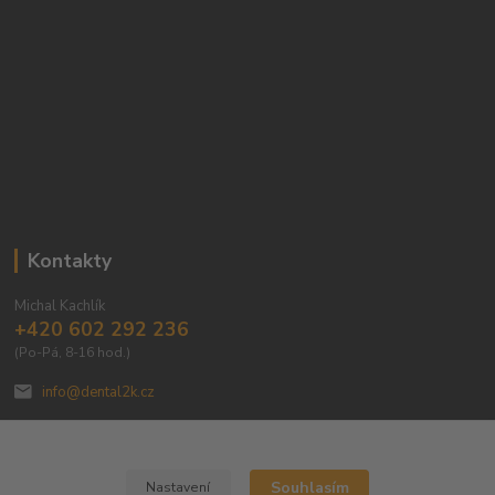
Kontakty
Michal Kachlík
+420 602 292 236
(Po-Pá, 8-16 hod.)
info@dental2k.cz
Souhlasím
Nastavení