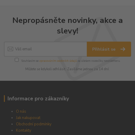
Nepropásněte novinky, akce a
slevy!
Přihlásit se
Souhlasím se
zpracováním osobních údajů
za účelem rozesílky newsletteru.
Můžete se kdykoli odhlásit. Zasíláme jednou za 14 dní.
Informace pro zákazníky
O nás
Jak nakupovat
Obchodní podmínky
Kontakty