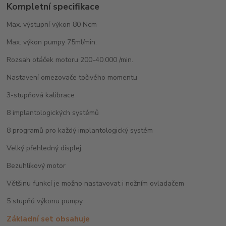
Kompletní specifikace
Max. výstupní výkon 80 Ncm
Max. výkon pumpy 75ml/min.
Rozsah otáček motoru 200-40.000 /min.
Nastavení omezovače točivého momentu
3-stupňová kalibrace
8 implantologických systémů
8 programů pro každý implantologický systém
Velký přehledný displej
Bezuhlíkový motor
Většinu funkcí je možno nastavovat i nožním ovladačem
5 stupňů výkonu pumpy
Základní set obsahuje