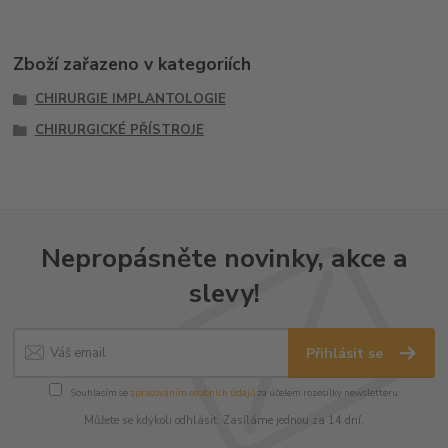
Zboží zařazeno v kategoriích
CHIRURGIE IMPLANTOLOGIE
CHIRURGICKÉ PŘÍSTROJE
Nepropásněte novinky, akce a
slevy!
Přihlásit se
Souhlasím se
zpracováním osobních údajů
za účelem rozesílky newsletteru.
Můžete se kdykoli odhlásit. Zasíláme jednou za 14 dní.