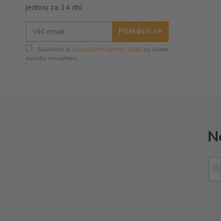
jednou za 14 dní.
Přihlásit se
Souhlasím se
zpracováním osobních údajů
za účelem
rozesílky newsletteru.
N