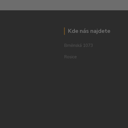
Kde nás najdete
Brněnská 1073
Rosice