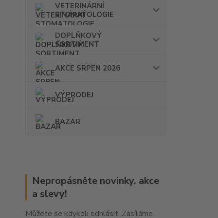
VETERINÁRNÍ
STOMATOLOGIE
DOPLŇKOVÝ
SORTIMENT
AKCE SRPEN 2026
VÝPRODEJ
BAZAR
Nepropásněte novinky, akce
a slevy!
Můžete se kdykoli odhlásit. Zasíláme