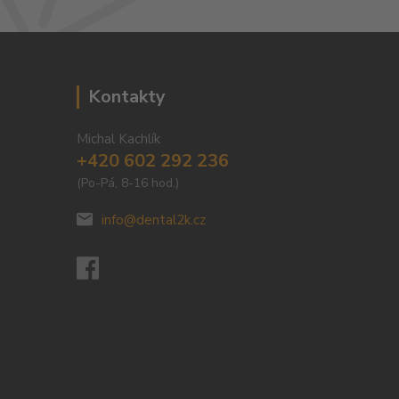
Kontakty
Michal Kachlík
+420 602 292 236
(Po-Pá, 8-16 hod.)
info@dental2k.cz