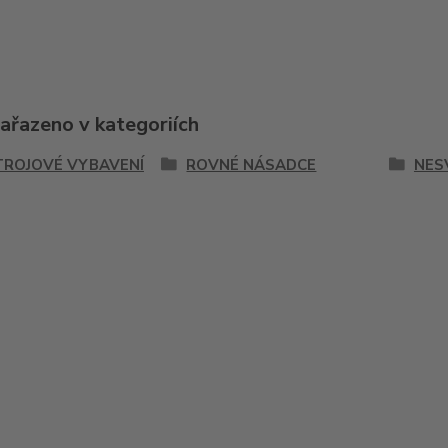
zařazeno v kategoriích
TROJOVÉ VYBAVENÍ
ROVNÉ NÁSADCE
NES