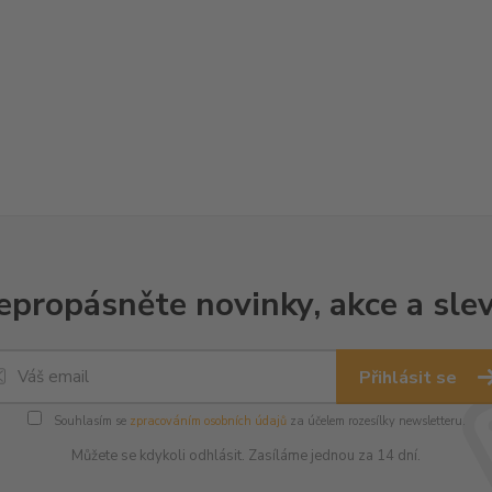
epropásněte novinky, akce a slev
Přihlásit se
Souhlasím se
zpracováním osobních údajů
za účelem rozesílky newsletteru.
Můžete se kdykoli odhlásit. Zasíláme jednou za 14 dní.