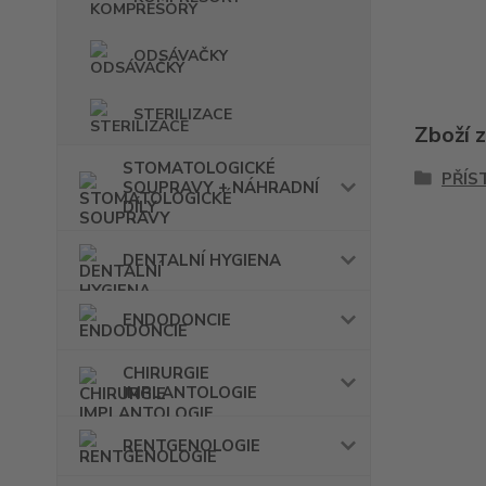
ODSÁVAČKY
STERILIZACE
Zboží 
STOMATOLOGICKÉ
PŘÍS
SOUPRAVY + NÁHRADNÍ
DÍLY
DENTALNÍ HYGIENA
ENDODONCIE
CHIRURGIE
IMPLANTOLOGIE
RENTGENOLOGIE