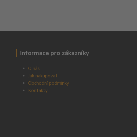
Informace pro zákazníky
O nás
Jak nakupovat
Obchodní podmínky
Kontakty