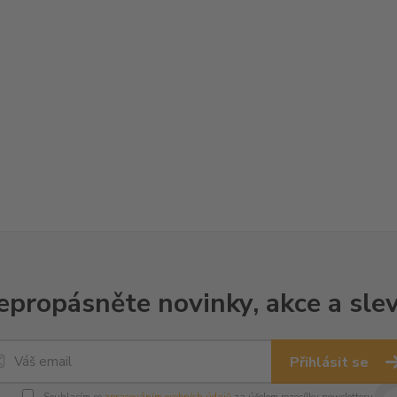
epropásněte novinky, akce a slev
Přihlásit se