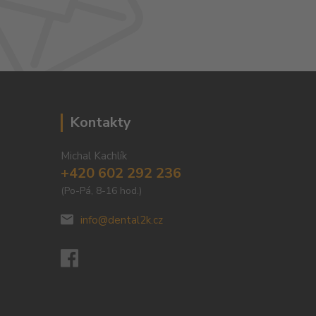
Kontakty
Michal Kachlík
+420 602 292 236
(Po-Pá, 8-16 hod.)
info@dental2k.cz