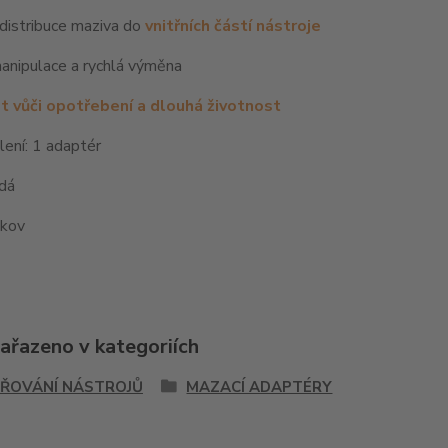
 distribuce maziva do
vnitřních částí nástroje
anipulace a rychlá výměna
 vůči opotřebení a dlouhá životnost
ení: 1 adaptér
edá
 kov
zařazeno v kategoriích
ŘOVÁNÍ NÁSTROJŮ
MAZACÍ ADAPTÉRY