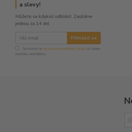
a slevy!
Můžete se kdykoli odhlásit. Zasíláme
jednou za 14 dní.
Přihlásit se
Souhlasím se
zpracováním osobních údajů
za účelem
rozesílky newsletteru.
N