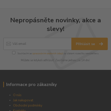
Nepropásněte novinky, akce a
slevy!
Přihlásit se
Souhlasím se
zpracováním osobních údajů
za účelem rozesílky newsletteru.
Můžete se kdykoli odhlásit. Zasíláme jednou za 14 dní.
Informace pro zákazníky
O nás
Jak nakupovat
Obchodní podmínky
Kontakty