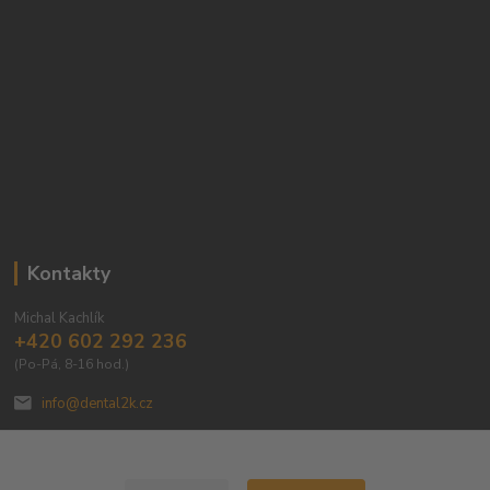
Kontakty
Michal Kachlík
+420 602 292 236
(Po-Pá, 8-16 hod.)
info@dental2k.cz