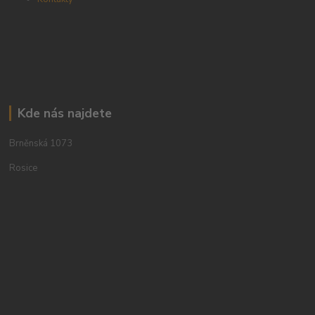
Kde nás najdete
Brněnská 1073
Rosice