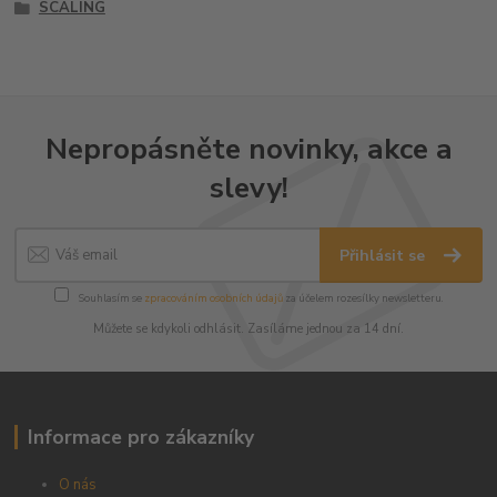
SCALING
Nepropásněte novinky, akce a
slevy!
Přihlásit se
Souhlasím se
zpracováním osobních údajů
za účelem rozesílky newsletteru.
Můžete se kdykoli odhlásit. Zasíláme jednou za 14 dní.
Informace pro zákazníky
O nás