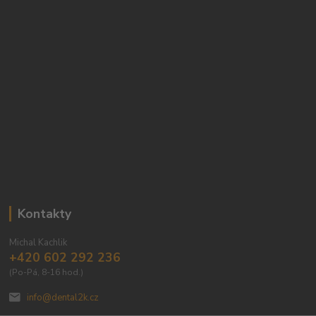
Kontakty
Michal Kachlik
+420 602 292 236
(Po-Pá, 8-16 hod.)
info@dental2k.cz