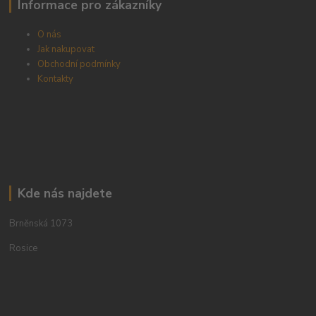
Informace pro zákazníky
O nás
Jak nakupovat
Obchodní podmínky
Kontakty
Kde nás najdete
Brněnská 1073
Rosice