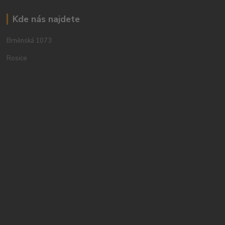
Kde nás najdete
Brněnská 1073
Rosice