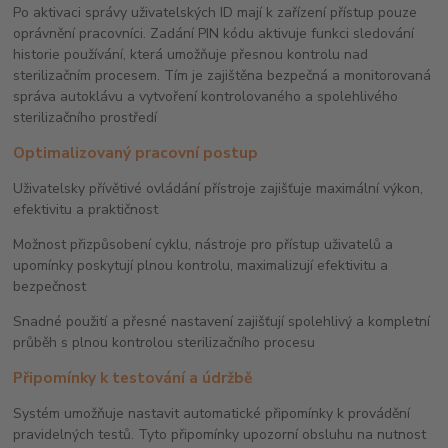
Po aktivaci správy uživatelských ID mají k zařízení přístup pouze
oprávnění pracovníci. Zadání PIN kódu aktivuje funkci sledování
historie používání, která umožňuje přesnou kontrolu nad
sterilizačním procesem. Tím je zajištěna bezpečná a monitorovaná
správa autoklávu a vytvoření kontrolovaného a spolehlivého
sterilizačního prostředí
Optimalizovaný pracovní postup
Uživatelsky přívětivé ovládání přístroje zajišťuje maximální výkon,
efektivitu a praktičnost
Možnost přizpůsobení cyklu, nástroje pro přístup uživatelů a
upomínky poskytují plnou kontrolu, maximalizují efektivitu a
bezpečnost
Snadné použití a přesné nastavení zajišťují spolehlivý a kompletní
průběh s plnou kontrolou sterilizačního procesu
Připomínky k testování a údržbě
Systém umožňuje nastavit automatické připomínky k provádění
pravidelných testů. Tyto připomínky upozorní obsluhu na nutnost