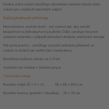
Funkce extra sušení umožňuje uživatelům nastavit vlastní doby
sušení pro zvládnutí náročných náplní
Další přednosti přístroje
Mechanismus zavírání dveří – byl vyvinut tak, aby zaručil
bezpečnost a jednoduchost používání. Dále zaručuje nouzové
vytažení materiálu v případě přerušení dodávky elektrické energie
Filtr proti prachu – umožňuje zachytit nečistoty přítomné ve
vzduch a chránit tak vnitřní část sterilizátoru
Rozšířená možnost záruky na 3-5 let
Autokláv lze ovládat v českém jazyce
Technické údaje:
Rozměry vnější (Š × H × V) . . . . . . 50 × 60 × 48,5 cm
Rozměry komory (průměr × hloubka) . . 25 × 35 cm