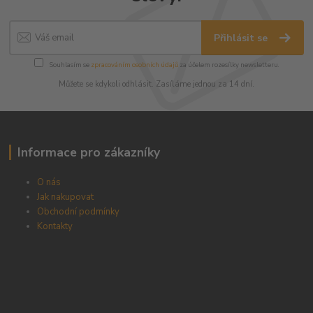
Přihlásit se
Souhlasím se
zpracováním osobních údajů
za účelem rozesílky newsletteru.
Můžete se kdykoli odhlásit. Zasíláme jednou za 14 dní.
Informace pro zákazníky
O nás
Jak nakupovat
Obchodní podmínky
Kontakty