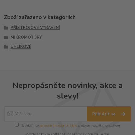
Zboží zařazeno v kategoriích
PŘÍSTROJOVÉ VYBAVENÍ
MIKROMOTORY
UHLÍKOVÉ
Nepropásněte novinky, akce a
slevy!
Přihlásit se
Souhlasím se
zpracováním osobních údajů
za účelem rozesílky newsletteru.
Můžete se kdykoli odhlásit. Zasíláme jednou za 14 dní.