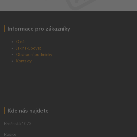
Informace pro zákazníky
O nás
Jak nakupovat
Obchodní podmínky
Kontakty
Kde nás najdete
Brněnská 1073
Rosice