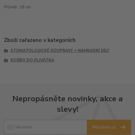
Průměr: 28 cm
Zboží zařazeno v kategoriích
STOMATOLOGICKÉ SOUPRAVY + NÁHRADNÍ DÍLY
KOŠÍKY DO PLIVÁTKA
Nepropásněte novinky, akce a
slevy!
Přihlásit se