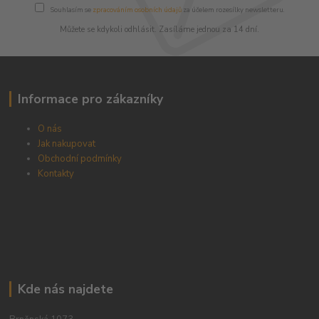
Souhlasím se
zpracováním osobních údajů
za účelem rozesílky newsletteru.
Můžete se kdykoli odhlásit. Zasíláme jednou za 14 dní.
Informace pro zákazníky
O nás
Jak nakupovat
Obchodní podmínky
Kontakty
Kde nás najdete