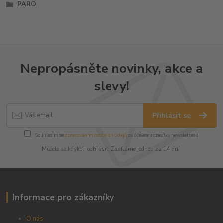
PARO
Nepropásněte novinky, akce a
slevy!
Přihlásit se
Souhlasím se
zpracováním osobních údajů
za účelem rozesílky newsletteru.
Můžete se kdykoli odhlásit. Zasíláme jednou za 14 dní.
Informace pro zákazníky
O nás