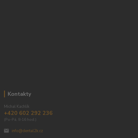
Kontakty
Michal Kachlík
+420 602 292 236
(Po-Pá, 8-16 hod.)
info@dental2k.cz