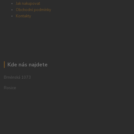
Jak nakupovat
Obchodní podmínky
Kontakty
Kde nás najdete
Brněnská 1073
Rosice