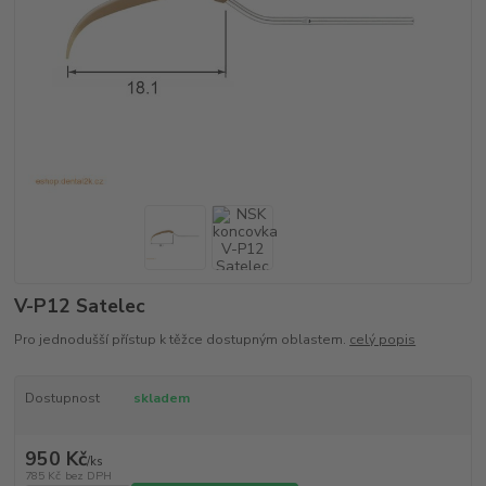
V-P12 Satelec
Pro jednodušší přístup k těžce dostupným oblastem.
celý popis
Dostupnost
skladem
950 Kč
/
ks
785 Kč
bez DPH