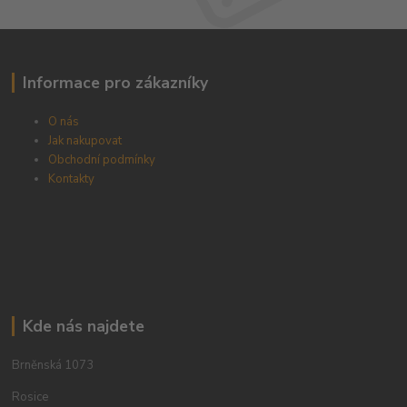
Informace pro zákazníky
O nás
Jak nakupovat
Obchodní podmínky
Kontakty
Kde nás najdete
Brněnská 1073
Rosice