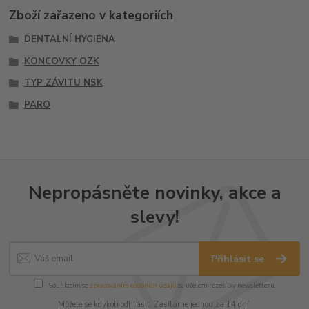
Zboží zařazeno v kategoriích
DENTALNÍ HYGIENA
KONCOVKY OZK
TYP ZÁVITU NSK
PARO
Nepropásněte novinky, akce a
slevy!
Přihlásit se
Souhlasím se
zpracováním osobních údajů
za účelem rozesílky newsletteru.
Můžete se kdykoli odhlásit. Zasíláme jednou za 14 dní.