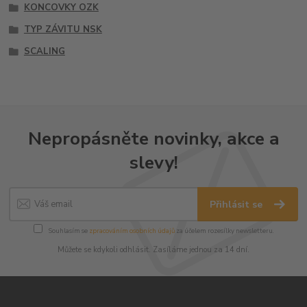
KONCOVKY OZK
TYP ZÁVITU NSK
SCALING
Nepropásněte novinky, akce a
slevy!
Přihlásit se
Souhlasím se
zpracováním osobních údajů
za účelem rozesílky newsletteru.
Můžete se kdykoli odhlásit. Zasíláme jednou za 14 dní.