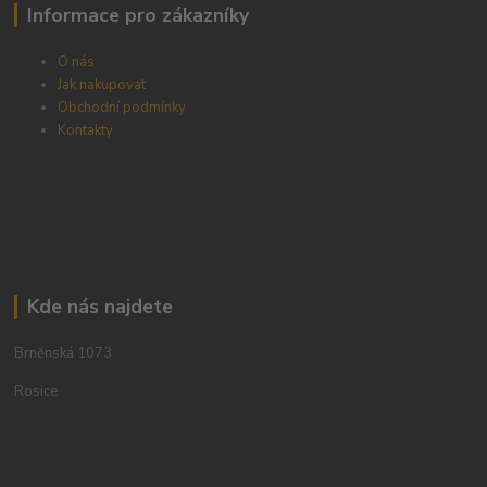
Informace pro zákazníky
O nás
Jak nakupovat
Obchodní podmínky
Kontakty
Kde nás najdete
Brněnská 1073
Rosice