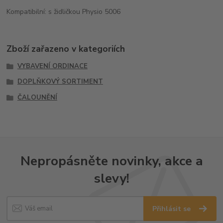
Kompatibilní: s židličkou Physio 5006
Zboží zařazeno v kategoriích
VYBAVENÍ ORDINACE
DOPLŇKOVÝ SORTIMENT
ČALOUNĚNÍ
Nepropásněte novinky, akce a
slevy!
Přihlásit se