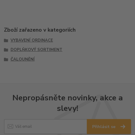
Zboží zařazeno v kategoriích
VYBAVENÍ ORDINACE
DOPLŇKOVÝ SORTIMENT
ČALOUNĚNÍ
Nepropásněte novinky, akce a
slevy!
Přihlásit se