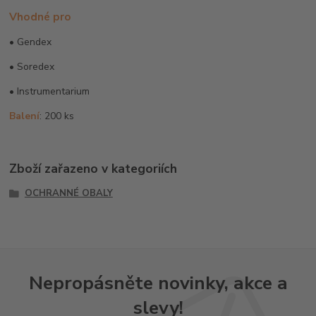
Vhodné pro
• Gendex
• Soredex
• Instrumentarium
Balení
: 200 ks
Zboží zařazeno v kategoriích
OCHRANNÉ OBALY
Nepropásněte novinky, akce a
slevy!