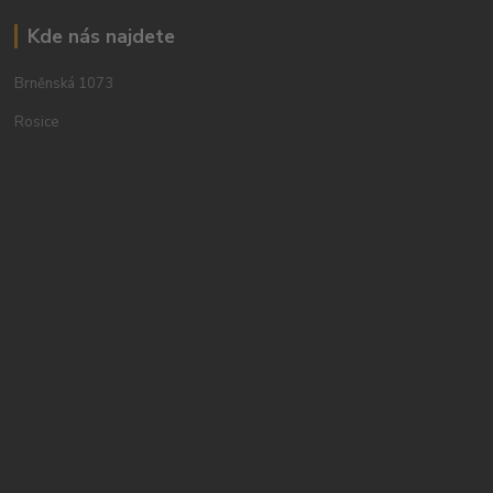
Kde nás najdete
Brněnská 1073
Rosice