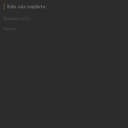
Kde nás najdete
Brněnská 1073
Rosice