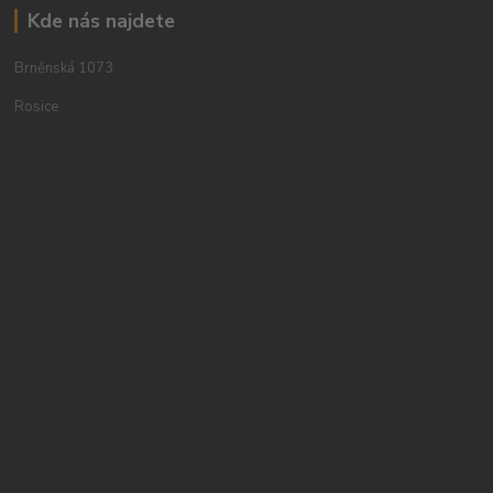
Kde nás najdete
Brněnská 1073
Rosice