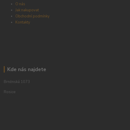
O nás
Jak nakupovat
Obchodní podmínky
Kontakty
Kde nás najdete
Brněnská 1073
Rosice