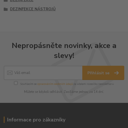
DEZINFEKCE
DEZINFEKCE NÁSTROJŮ
Nepropásněte novinky, akce a
slevy!
Přihlásit se
Souhlasím se
zpracováním osobních údajů
za účelem rozesílky newsletteru.
Můžete se kdykoli odhlásit. Zasíláme jednou za 14 dní.
Informace pro zákazníky