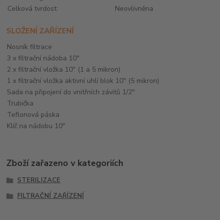
Celková tvrdost:
Neovlivněna
SLOŽENÍ ZAŘÍZENÍ
Nosník filtrace
3 x filtrační nádoba 10"
2 x filtrační vložka 10" (1 a 5 mikron)
1 x filtrační vložka aktivní uhlí blok 10" (5 mikron)
Sada na připojení do vnitřních závitů 1/2"
Trubička
Teflonová páska
Klíč na nádobu 10"
Zboží zařazeno v kategoriích
STERILIZACE
FILTRAČNÍ ZAŘÍZENÍ