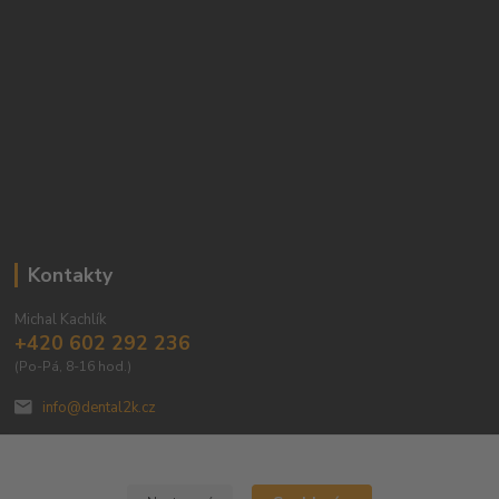
Kontakty
Michal Kachlík
+420 602 292 236
(Po-Pá, 8-16 hod.)
info@dental2k.cz