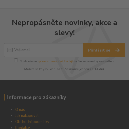
Nepropásněte novinky, akce a
slevy!
Přihlásit se
Souhlasím se
zpracováním osobních údajů
za účelem rozesílky newsletteru.
Můžete se kdykoli odhlásit. Zasíláme jednou za 14 dní.
Informace pro zákazníky
O nás
Jak nakupovat
Obchodní podmínky
Kontakty