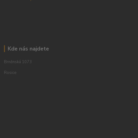
Kde nás najdete
Brněnská 1073
Rosice