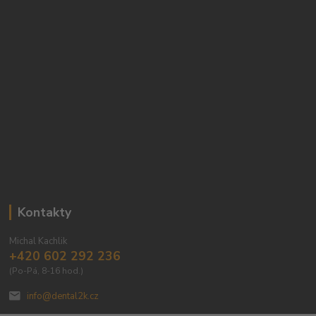
Kontakty
Michal Kachlik
+420 602 292 236
(Po-Pá, 8-16 hod.)
info@dental2k.cz