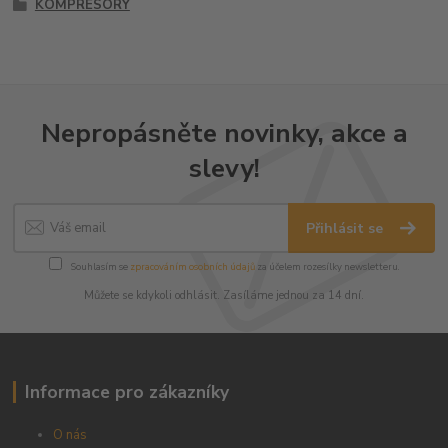
KOMPRESORY
Nepropásněte novinky, akce a
slevy!
Přihlásit se
Souhlasím se
zpracováním osobních údajů
za účelem rozesílky newsletteru.
Můžete se kdykoli odhlásit. Zasíláme jednou za 14 dní.
Informace pro zákazníky
O nás