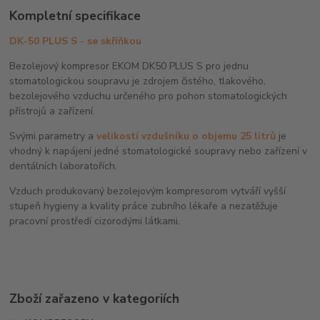
Kompletní specifikace
DK-50 PLUS S - se skříňkou
Bezolejový kompresor EKOM DK50 PLUS S pro jednu
stomatologickou soupravu je zdrojem čistého, tlakového,
bezolejového vzduchu určeného pro pohon stomatologických
přístrojů a zařízení.
Svými parametry a
velikostí vzdušníku o objemu 25 litrů
je
vhodný k napájení jedné stomatologické soupravy nebo zařízení v
dentálních laboratořích.
Vzduch produkovaný bezolejovým kompresorom vytváří vyšší
stupeň hygieny a kvality práce zubního lékaře a nezatěžuje
pracovní prostředí cizorodými látkami.
Zboží zařazeno v kategoriích