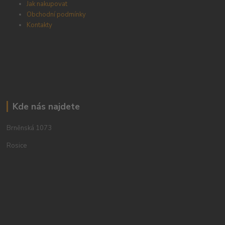
Jak nakupovat
Obchodní podmínky
Kontakty
Kde nás najdete
Brněnská 1073
Rosice