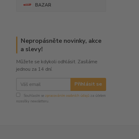
BAZAR
Nepropásněte novinky, akce
a slevy!
Můžete se kdykoli odhlásit. Zasíláme
jednou za 14 dní.
Přihlásit se
Souhlasím se
zpracováním osobních údajů
za účelem
rozesílky newsletteru.