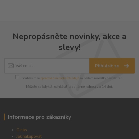
Nepropásněte novinky, akce a
slevy!
Přihlásit se
Souhlasím se
zpracováním osobních údajů
za účelem rozesílky newsletteru.
Můžete se kdykoli odhlásit. Zasíláme jednou za 14 dní.
Informace pro zákazníky
O nás
Jak nakupovat