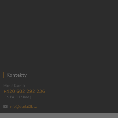
Kontakty
Michal Kachlik
+420 602 292 236
(Po-Pá, 8-16 hod.)
info@dental2k.cz