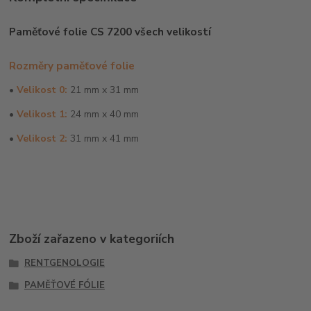
Paměťové folie CS 7200 všech velikostí
Rozměry paměťové folie
•
Velikost 0:
21 mm x 31 mm
•
Velikost 1:
24 mm x 40 mm
•
Velikost 2:
31 mm x 41 mm
Zboží zařazeno v kategoriích
RENTGENOLOGIE
PAMĚŤOVÉ FÓLIE