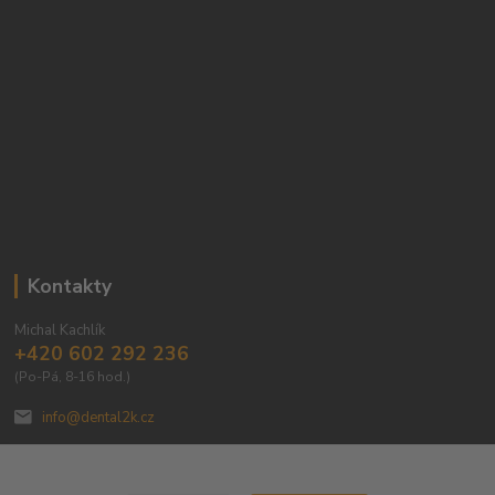
Kontakty
Michal Kachlík
+420 602 292 236
(Po-Pá, 8-16 hod.)
info@dental2k.cz