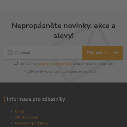
Nepropásněte novinky, akce a
slevy!
Přihlásit se
Souhlasím se
zpracováním osobních údajů
za účelem rozesílky newsletteru.
Můžete se kdykoli odhlásit. Zasíláme jednou za 14 dní.
Informace pro zákazníky
O nás
Jak nakupovat
Obchodní podmínky