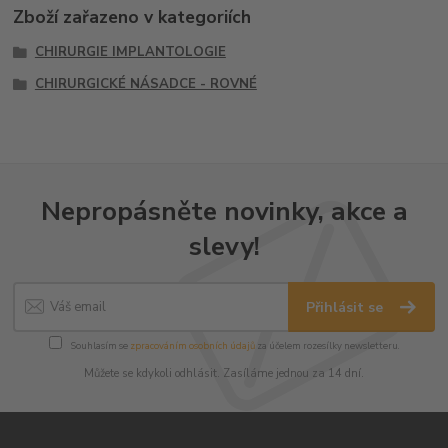
Zboží zařazeno v kategoriích
CHIRURGIE IMPLANTOLOGIE
CHIRURGICKÉ NÁSADCE - ROVNÉ
Nepropásněte novinky, akce a
slevy!
Přihlásit se
Souhlasím se
zpracováním osobních údajů
za účelem rozesílky newsletteru.
Můžete se kdykoli odhlásit. Zasíláme jednou za 14 dní.