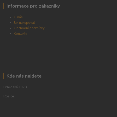
Informace pro zákazníky
O nás
Jak nakupovat
Obchodní podmínky
Kontakty
Kde nás najdete
Brněnská 1073
Rosice